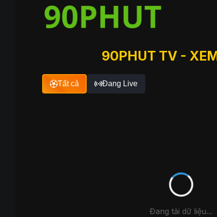
90PHUT TV - XEM
Tất cả
Đang Live
Đang tải dữ liệu...