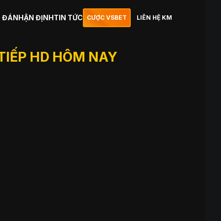
 ĐÁ
NHẬN ĐỊNH
TIN TỨC
CƯỢC VSBET
LIÊN HỆ KM
 TIẾP HD HÔM NAY